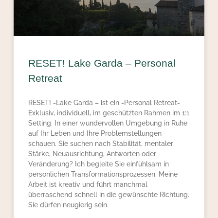
RESET! Lake Garda – Personal
Retreat
RESET! -Lake Garda – ist ein -Personal Retreat-
Exklusiv, individuell, im geschützten Rahmen im 1:1
Setting. In einer wundervollen Umgebung in Ruhe
auf Ihr Leben und Ihre Problemstellungen
schauen. Sie suchen nach Stabilität, mentaler
Stärke, Neuausrichtung, Antworten oder
Veränderung? Ich begleite Sie einfühlsam in
persönlichen Transformationsprozessen. Meine
Arbeit ist kreativ und führt manchmal
überraschend schnell in die gewünschte Richtung.
Sie dürfen neugierig sein.