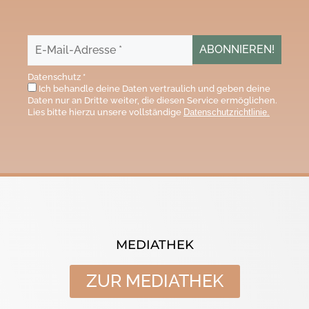
Datenschutz
*
Ich behandle deine Daten vertraulich und geben deine
Daten nur an Dritte weiter, die diesen Service ermöglichen.
Lies bitte hierzu unsere vollständige
Datenschutzrichtlinie.
MEDIATHEK
ZUR MEDIATHEK