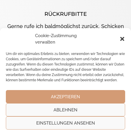
RÜCKRUFBITTE
Gerne rufe ich baldmöglichst zurück. Schicken
Sie mir dazu bitte einfach Ihre Nummer.
Cookie-Zustimmung
verwalten
Um dir ein optimales Erlebnis zu bieten, verwenden wir Technologien wie
Telefon-Nummer
Cookies, um Geräteinformationen zu speichern und/oder darauf
zuzugreifen. Wenn du diesen Technologien zustimmst, können wir Daten
wie das Surfverhalten oder eindeutige IDs auf dieser Website
verarbeiten. Wenn du deine Zustimmung nicht erteilst oder zurückziehst,
können bestimmte Merkmale und Funktionen beeinträchtigt werden.
SENDEN
AKZEPTIEREN
ABLEHNEN
KLEINGEDRUCKTES
EINSTELLUNGEN ANSEHEN
Impressum