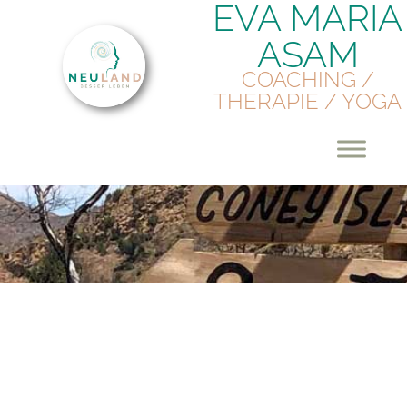
EVA MARIA
ASAM
COACHING /
THERAPIE / YOGA