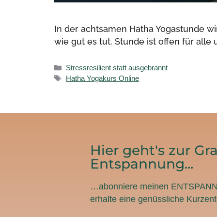
In der achtsamen Hatha Yogastunde wirs
wie gut es tut. Stunde ist offen für all
Stressresilient statt ausgebrannt
Hatha Yogakurs Online
Hier geht's zur Gra
Entspannung...
…abonniere meinen ENTSPAN
erhalte eine genüssliche Kurze