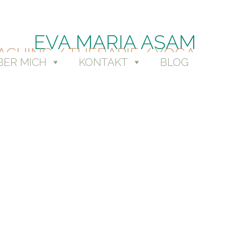
EVA MARIA ASAM
ACHING / THERAPIE / YOGA
BER MICH
KONTAKT
BLOG