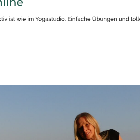
line
ktiv ist wie im Yogastudio. Einfache Übungen und tol