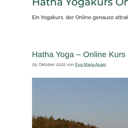
Hatha Yogakurs On
Ein Yogakurs, der Online genauso attra
Hatha Yoga – Online Kurs
29. Oktober 2022
von
Eva Maria Asam