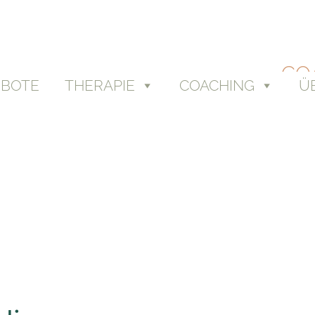
CO
BOTE
THERAPIE
COACHING
Ü