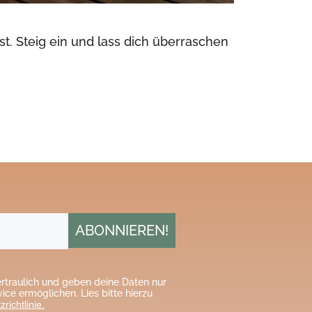
t. Steig ein und lass dich überraschen
rtraulich und geben deine Daten nur
richtlinie.